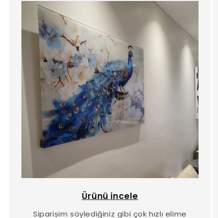
Ürünü incele
Sipariṣim söylediğiniz gibi çok hızlı elime