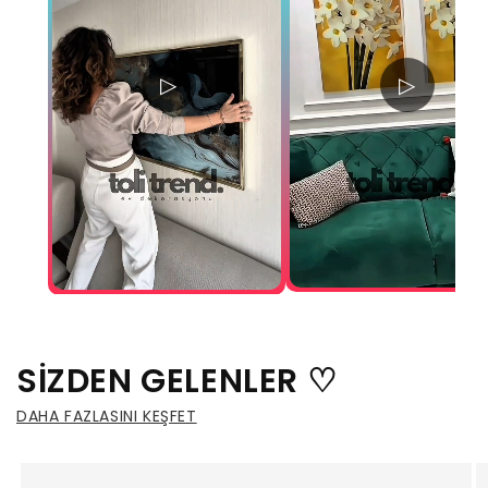
▷
▷
SİZDEN GELENLER ♡
DAHA FAZLASINI KEŞFET