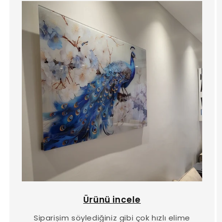
Ürünü incele
Sipariṣim söylediğiniz gibi çok hızlı elime