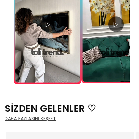
▷
▷
SİZDEN GELENLER ♡
DAHA FAZLASINI KEŞFET