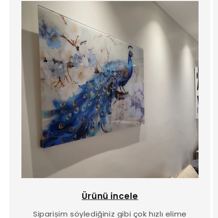
Ürünü incele
Sipariṣim söylediğiniz gibi çok hızlı elime