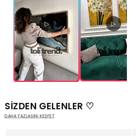
▷
▷
SİZDEN GELENLER ♡
DAHA FAZLASINI KEŞFET