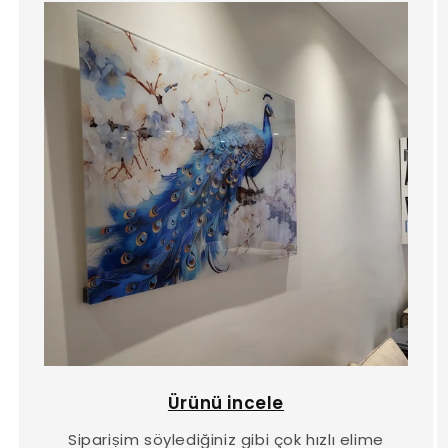
Ürünü incele
Sipariṣim söylediğiniz gibi çok hızlı elime