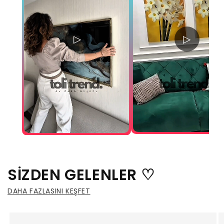
▷
▷
SİZDEN GELENLER ♡
DAHA FAZLASINI KEŞFET