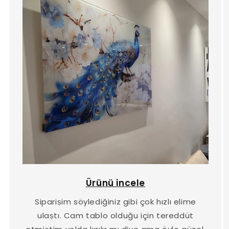
Ürünü incele
Sipariṣim söylediğiniz gibi çok hızlı elime
ulaṣtı. Cam tablo olduğu için tereddüt