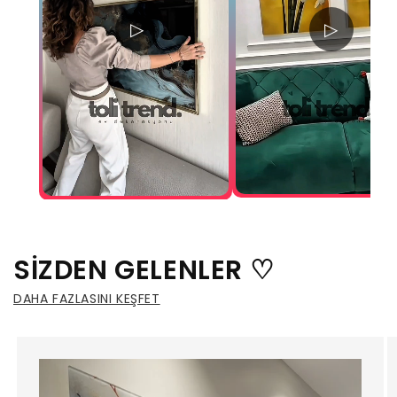
▷
▷
SİZDEN GELENLER ♡
DAHA FAZLASINI KEŞFET