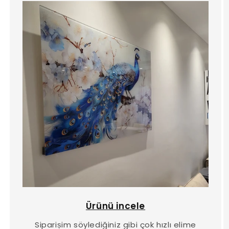
Ürünü incele
Sipariṣim söylediğiniz gibi çok hızlı elime