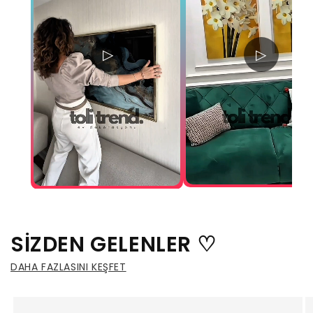
▷
▷
SİZDEN GELENLER ♡
DAHA FAZLASINI KEŞFET