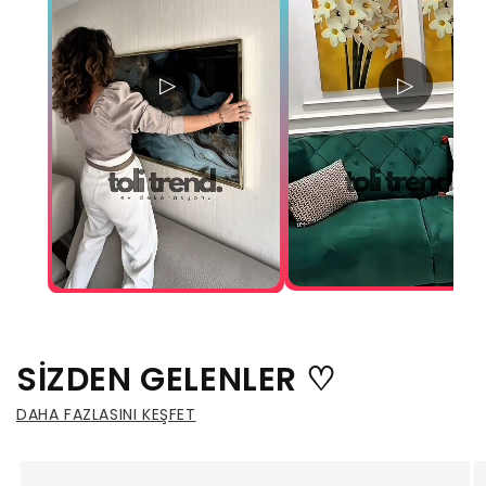
▷
▷
SİZDEN GELENLER ♡
DAHA FAZLASINI KEŞFET