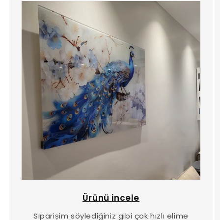
Ürünü incele
Sipariṣim söylediğiniz gibi çok hızlı elime